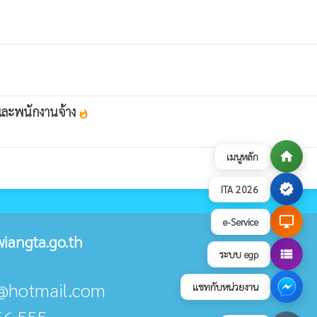
 และพนักงานจ้าง
whatshot
home
เมนูหลัก
verified
ITA 2026
desktop_windows
e-Service
iangta.go.th
view_list
ระบบ egp
ta@hotmail.com
แชทกับหน่วยงาน