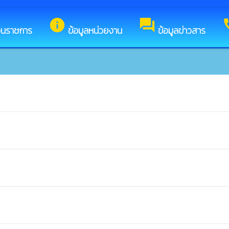
ู่เว็บไซต์ของ เทศบาลตำบลเวียงต้า
info
forum
c
วนราชการ
ข้อมูลหน่วยงาน
ข้อมูลข่าวสาร