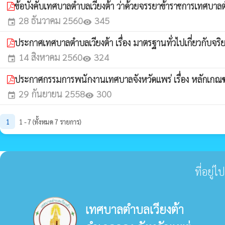
ข้อบังคับเทศบาลตำบลเวียงต้า ว่าด้วยจรรยาข้าราชการเทศบาล
28 ธันวาคม 2560
345
event
visibility
ประกาศเทศบาลตำบลเวียงต้า เรื่อง มาตรฐานทั่วไปเกี่ยวกับจ
14 สิงหาคม 2560
324
event
visibility
ประกาศกรรมการพนักงานเทศบาลจังหวัดแพร่ เรื่อง หลักเกณฑ
29 กันยายน 2558
300
event
visibility
1
1 - 7 (ทั้งหมด 7 รายการ)
ที่อยู
เทศบาลตำบลเวียงต้า