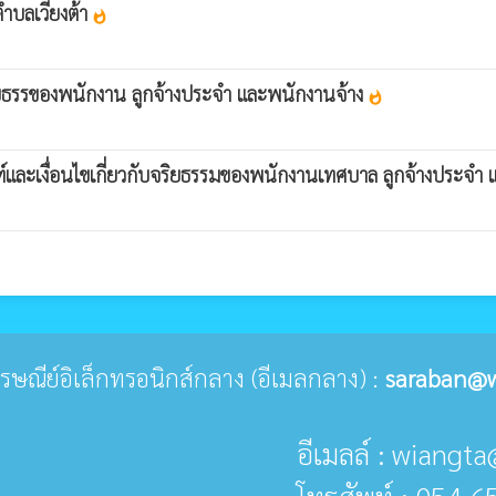
ตำบลเวียงต้า
whatshot
ริยธรรของพนักงาน ลูกจ้างประจำ และพนักงานจ้าง
whatshot
์และเงื่อนไขเกี่ยวกับจริยธรรมของพนักงานเทศบาล ลูกจ้างประจำ
่ไปรษณีย์อิเล็กทรอนิกส์กลาง (อีเมลกลาง) :
saraban@w
อีเมลล์ : wiang