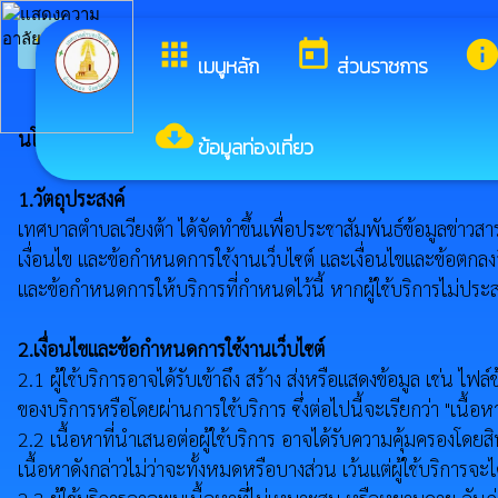
arrow_back_ios
ยินดีต้อนรับสู่เ
กลับเมนูหลัก
apps
today
inf
เมนูหลัก
ส่วนราชการ
cloud_download
นโยบายเว็บไซต์ Website Policy
ข้อมูลท่องเที่ยว
1.วัตถุประสงค์
เทศบาลตำบลเวียงต้า ได้จัดทำขึ้นเพื่อประชาสัมพันธ์ข้อมูลข่าวสาร
เงื่อนไข และข้อกำหนดการใช้งานเว็บไซต์ และเงื่อนไขและข้อตกลงอื่
และข้อกำหนดการให้บริการที่กำหนดไว้นี้ หากผู้ใช้บริการไม่ประ
2.เงื่อนไขและข้อกำหนดการใช้งานเว็บไซต์
2.1 ผู้ใช้บริการอาจได้รับเข้าถึง สร้าง ส่งหรือแสดงข้อมูล เช่น 
ของบริการหรือโดยผ่านการใช้บริการ ซึ่งต่อไปนี้จะเรียกว่า "เนื้อห
2.2 เนื้อหาที่นำเสนอต่อผู้ใช้บริการ อาจได้รับความคุ้มครองโดยส
เนื้อหาดังกล่าวไม่ว่าจะทั้งหมดหรือบางส่วน เว้นแต่ผู้ใช้บริการจ