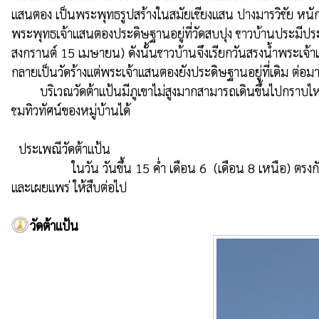
แสนตอง เป็นพระพุทธรูปสร้างในสมัยเชียงแสน ปางมารวิชัย หนักตั
พระพุทธเจ้าแสนตองประดิษฐานอยู่ที่วัดสบปุง ชาวบ้านประมีประเพ
สงกรานต์ 15 เมษายน) ดังนั้นชาวบ้านจึงเรียกวันสรงน้ำพระเจ้
กลายเป็นวัดร้างแต่พระเจ้าแสนตองยังประดิษฐานอยู่ที่เดิม ต่อมาได
        บริเวณวัดต้าแป้นมีภูเขาไม่สูงมากสามารถเดินขึ้นไปกราบไหว้พระธาตุและพระพุทธรูปขนาดใหญ่ที่ประดิษฐานอยู่บนยอดเขาและในบริเวณนั้น และยังมีถ้ำแห่งหนึ่งชื่อ ถ้ำผาหัว ให้เดินสำรวจและขึ้นไป
ชมทิวทัศน์ของหมู่บ้านได้

  ประเพณีวัดต้าแป้น

                 ในวัน วันขึ้น 15 ค่ำ เดือน 6  (เดือน 8 เหนือ) ตรงกับวัน วิสาขบูชา จะมีประเพณีสรงน้ำพระเจ้าแสนตอง เป็นประเพณีท้องถิ่น คือ ปี๋ใหม่สบปุง นับว่าเป็นประเพณีที่เก่าแก่มีการอนุรักษ์ส่งเสริม
และเผยแพร่ ให้สืบต่อไป 
วัดต้าแป้น