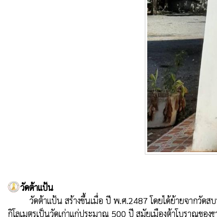
วัดต้าแป้น
         วัดต้าแป้น สร้างขึ้นเมื่อ ปี พ.ศ.2487 โดยได้ย้ายจากวัดสบปุง ซึ่งตั้งอยู่ทิศเหนือของหมู่บ้านประมาณครึ่ง

กิโลเมตรเป็นวัดเก่าแก่ประมาณ 500 ปี สมัยเมืองต้าโบราณของชาวไท