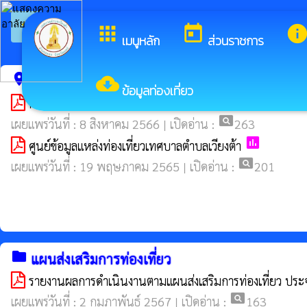
arrow_back_ios
ยินดีต้อนรับสู่เว็บไซต์ของ เทศบ
กลับเมนูหลัก
apps
today
inf
เมนูหลัก
ส่วนราชการ
location_on
cloud_download
ศูนย์ข้อมูลนักท่องเที่ยว
ข้อมูลท่องเที่ยว
คำสั่งเทศบาลตำบลเวียงต้า เรื่อง จัดตั้งและแต่งตั้งคณะทำงาน
pageview
เผยแพร่วันที่ : 8 สิงหาคม 2566 | เปิดอ่าน :
263
poll
ศูนย์ข้อมูลแหล่งท่องเที่ยวเทศบาลตำบลเวียงต้า
pageview
เผยแพร่วันที่ : 19 พฤษภาคม 2565 | เปิดอ่าน :
201
folder
แผนส่งเสริมการท่องเที่ยว
รายงานผลการดำเนินงานตามแผนส่งเสริมการท่องเที่ยว ป
pageview
เผยแพร่วันที่ : 2 กุมภาพันธ์ 2567 | เปิดอ่าน :
163